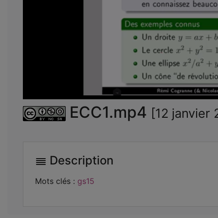
ECC1.mp4
[12 janvier
Description
Mots clés :
gs15