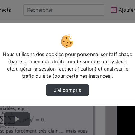
rects
Ajoute
Nous utilisons des cookies pour personnaliser l’affichage
(barre de menu de droite, mode sombre ou dyslexie
etc.), gérer la session (authentification) et analyser le
trafic du site (pour certaines instances).
J’ai compris
Lire