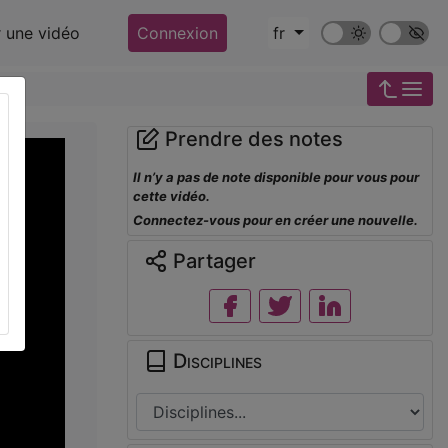
Mode sombre
Police ‘Op
r une vidéo
Connexion
fr
Prendre des notes
Il n’y a pas de note disponible pour vous pour
cette vidéo.
Connectez-vous pour en créer une nouvelle.
Partager
Disciplines