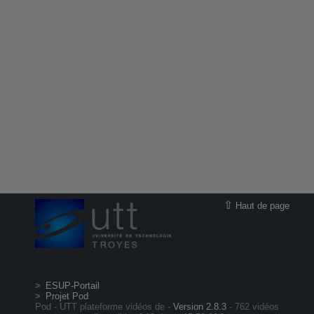
Haut de page
ESUP-Portail
Projet Pod
Pod - UTT plateforme vidéos de -
Version 2.8.3
- 762 vidéos