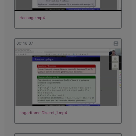
Hachage.mp4
00:46:37
Logarithme Discret_1.mp4