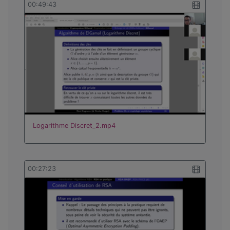
00:49:43
Logarithme Discret_2.mp4
00:27:23