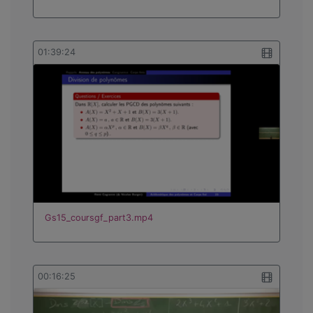
01:39:24
Gs15_coursgf_part3.mp4
00:16:25