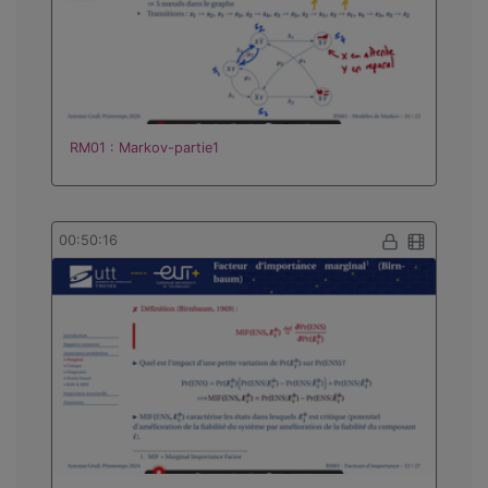
RM01 : Markov-partie1
00:50:16