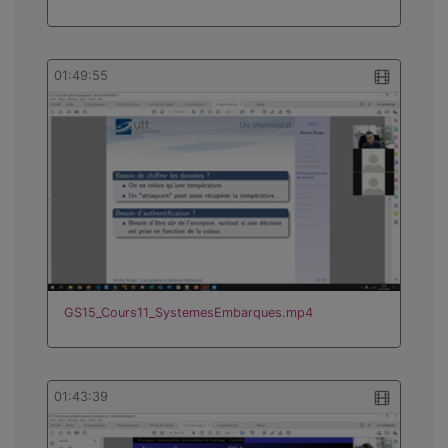
01:49:55
GS15_Cours11_SystemesEmbarques.mp4
01:43:39