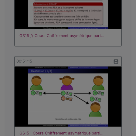
GS15 // Cours Chiffrement asymétrique part…
00:51:15
GS15 : Cours Chiffrement asymétrique parti…