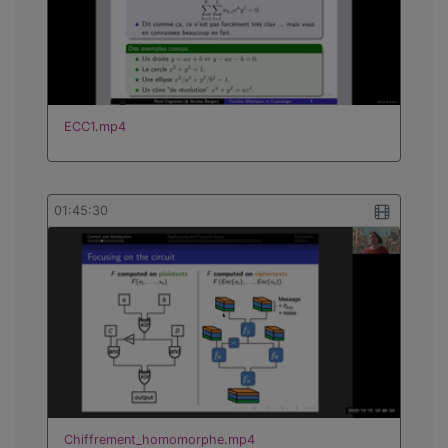
ECC1.mp4
01:45:30
Chiffrement_homomorphe.mp4