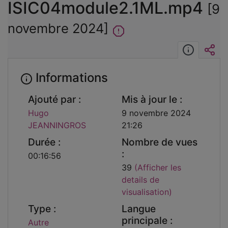
ISIC04module2.1ML.mp4
[9
novembre 2024]
Informat
Int
Informations
Ajouté par :
Mis à jour le :
Hugo
9 novembre 2024
JEANNINGROS
21:26
Durée :
Nombre de vues
:
00:16:56
39
(Afficher les
details de
visualisation)
Type :
Langue
principale :
Autre