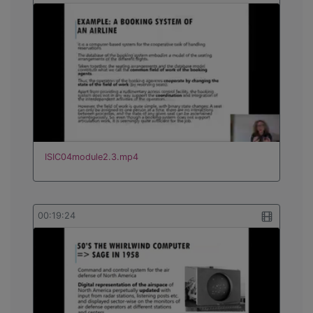
ISIC04module2.3.mp4
00:19:24