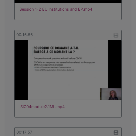
Session 1-2 EU Institutions and EP.mp4
00:16:56
ISIC04module2.1ML.mp4
00:17:57