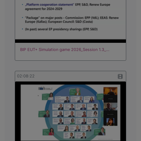
BIP EUT+ Simulation game 2026_Session 1.3_…
02:08:22