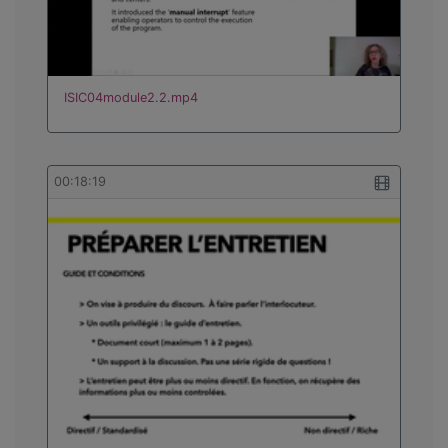
ISIC04module2.2.mp4
00:18:19