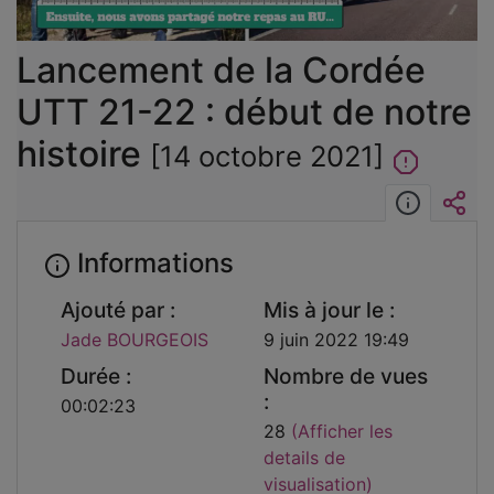
vidéo
Lancement de la Cordée
UTT 21-22 : début de notre
histoire
[14 octobre 2021]
Informat
Int
Informations
Ajouté par :
Mis à jour le :
Jade BOURGEOIS
9 juin 2022 19:49
Durée :
Nombre de vues
:
00:02:23
28
(Afficher les
details de
visualisation)