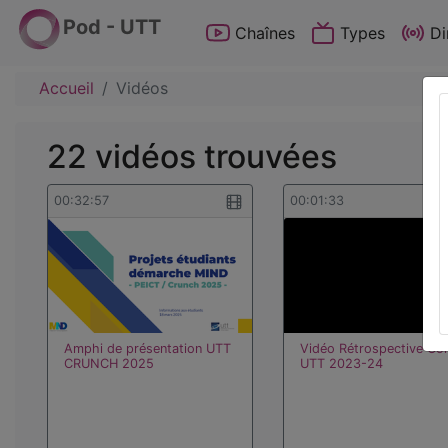
Pod - UTT
Chaînes
Types
Di
Accueil
Vidéos
22 vidéos trouvées
00:32:57
00:01:33
Amphi de présentation UTT
Vidéo Rétrospective Co
CRUNCH 2025
UTT 2023-24