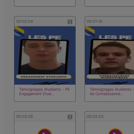
00:02:04
00:01:16
Témoignages étudiants - PE
Témoignages étudiants 
Engagement Etud…
de Connaissance…
00:03:28
00:02:03