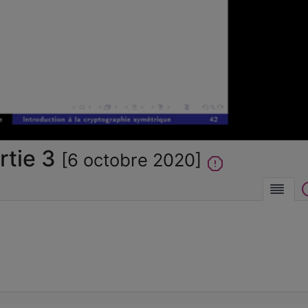
la
vidéo
rtie 3
[6 octobre 2020]
Des