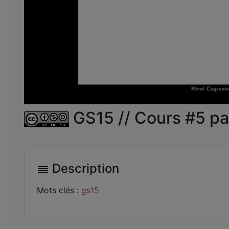
GS15 // Cours #5 pa
Description
Mots clés :
gs15