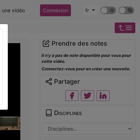
Mode sombre
Police ‘Op
r une vidéo
Connexion
fr
Prendre des notes
Il n’y a pas de note disponible pour vous pour
cette vidéo.
Connectez-vous pour en créer une nouvelle.
Partager
Disciplines