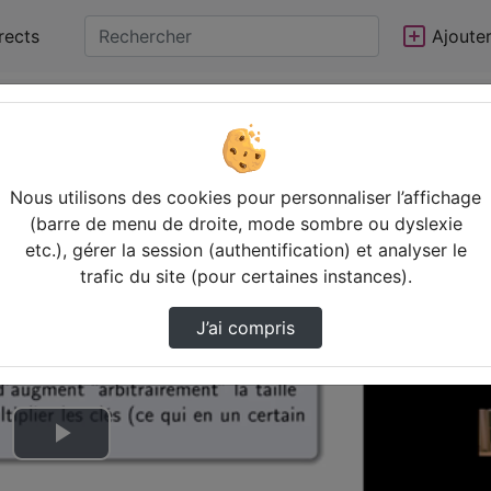
rects
Ajoute
Nous utilisons des cookies pour personnaliser l’affichage
(barre de menu de droite, mode sombre ou dyslexie
etc.), gérer la session (authentification) et analyser le
trafic du site (pour certaines instances).
J’ai compris
Lire