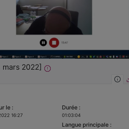
la
vidéo
8 mars 2022]
Inf
r le :
Durée :
2022 16:27
01:03:04
Langue principale :