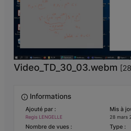
Video_TD_30_03.webm
[2
Informations
Ajouté par :
Mis à jou
Regis LENGELLE
28 mars 
Nombre de vues :
Type :