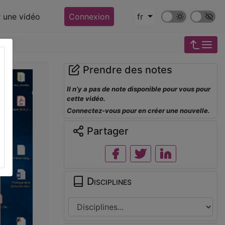
Mode sombre
Police ‘Op
r une vidéo
Connexion
fr
Prendre des notes
Il n’y a pas de note disponible pour vous pour
cette vidéo.
Connectez-vous pour en créer une nouvelle.
Partager
Disciplines