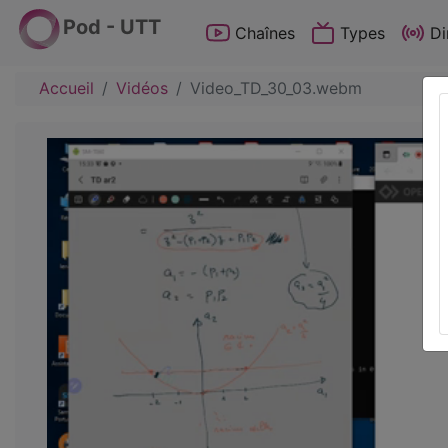
Pod - UTT
Chaînes
Types
Di
Accueil
Vidéos
Video_TD_30_03.webm