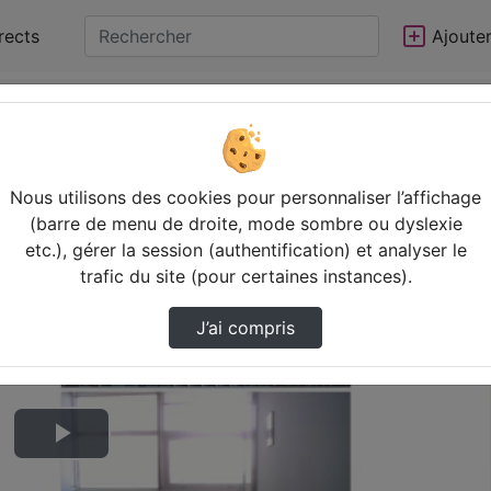
rects
Ajoute
Nous utilisons des cookies pour personnaliser l’affichage
(barre de menu de droite, mode sombre ou dyslexie
etc.), gérer la session (authentification) et analyser le
trafic du site (pour certaines instances).
J’ai compris
Lire