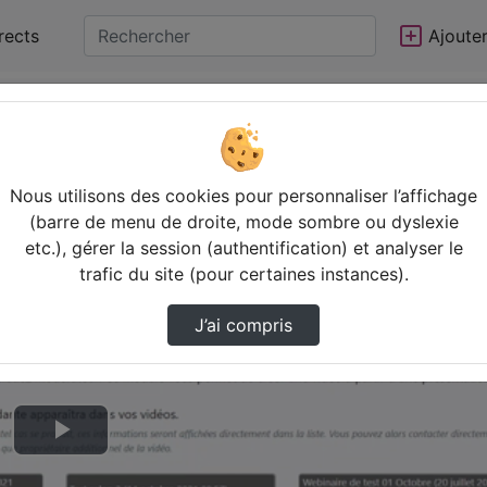
rects
Ajoute
 du couplage …
Nous utilisons des cookies pour personnaliser l’affichage
(barre de menu de droite, mode sombre ou dyslexie
etc.), gérer la session (authentification) et analyser le
trafic du site (pour certaines instances).
J’ai compris
Lire