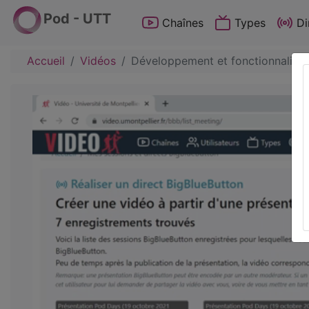
Pod - UTT
Chaînes
Types
Di
Accueil
Vidéos
Développement et fonctionnalité