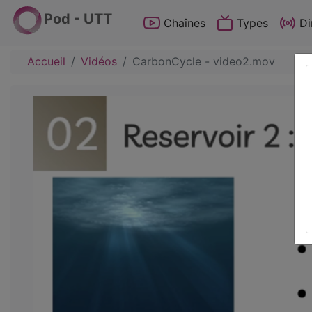
Pod - UTT
Chaînes
Types
Di
Accueil
Vidéos
CarbonCycle - video2.mov