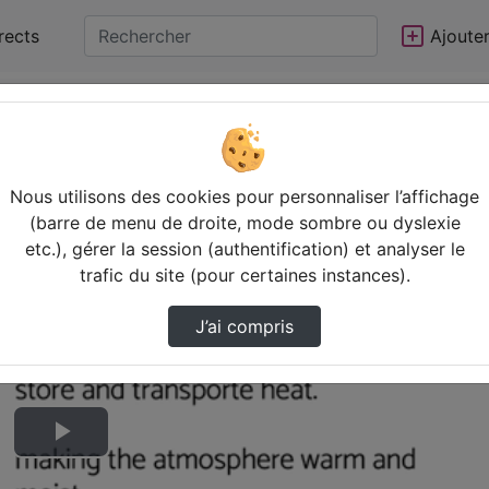
rects
Ajoute
Nous utilisons des cookies pour personnaliser l’affichage
(barre de menu de droite, mode sombre ou dyslexie
etc.), gérer la session (authentification) et analyser le
trafic du site (pour certaines instances).
J’ai compris
Lire