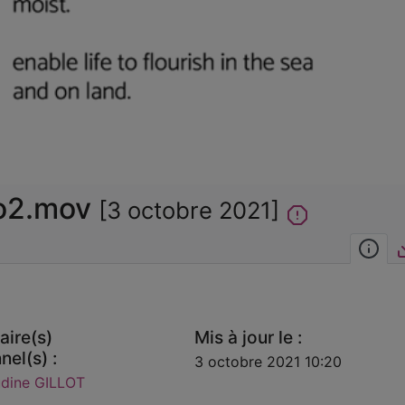
la
vidéo
eo2.mov
[3 octobre 2021]
Inf
aire(s)
Mis à jour le :
nel(s) :
3 octobre 2021 10:20
udine GILLOT