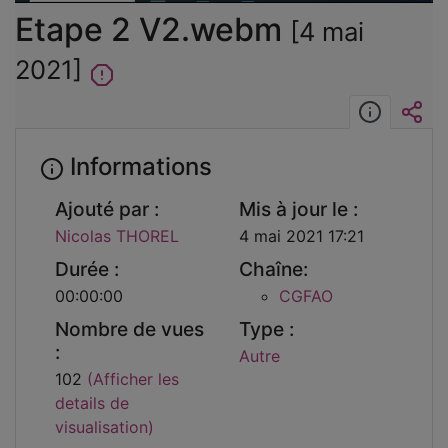
Etape 2 V2.webm
[4 mai
2021]
Informat
Int
Informations
Ajouté par :
Mis à jour le :
Nicolas THOREL
4 mai 2021 17:21
Durée :
Chaîne:
00:00:00
CGFAO
Nombre de vues
Type :
:
Autre
102
(Afficher les
details de
visualisation)