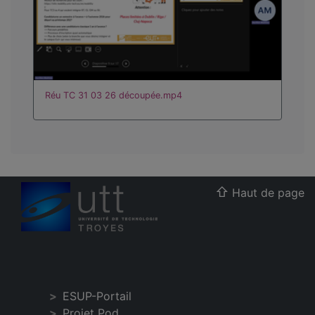
Réu TC 31 03 26 découpée.mp4
Haut de page
ESUP-Portail
Projet Pod