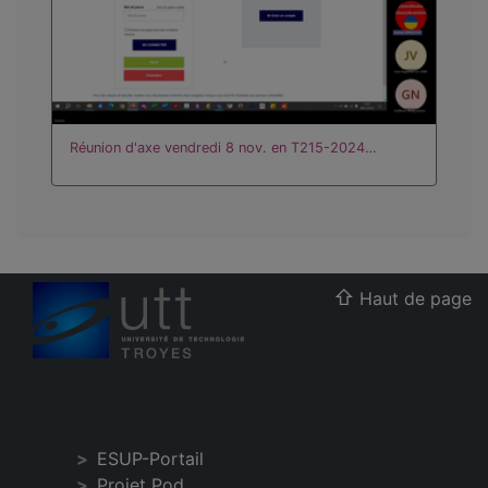
Réunion d'axe vendredi 8 nov. en T215-2024…
Haut de page
ESUP-Portail
Projet Pod