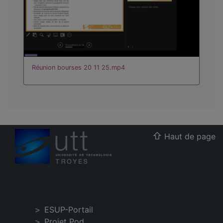
Réunion bourses 20 11 25.mp4
Haut de page
ESUP-Portail
Projet Pod