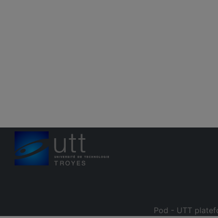
Pod - UTT platef