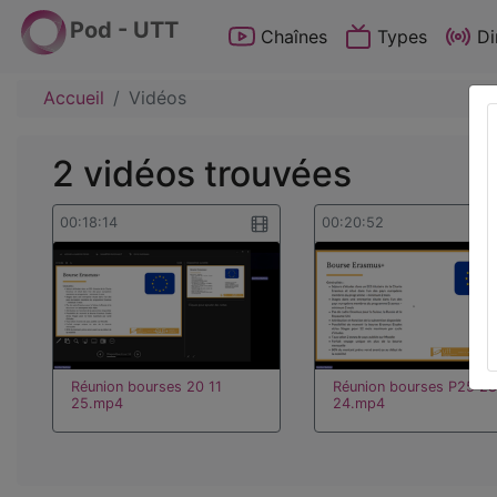
Pod - UTT
Chaînes
Types
Di
Accueil
Vidéos
2 vidéos trouvées
00:18:14
00:20:52
Réunion bourses 20 11
Réunion bourses P25 28
25.mp4
24.mp4