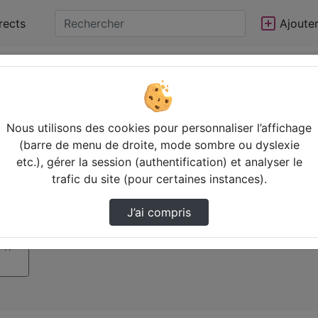
rects
Ajoute
Statistiques de vues
Video
Nous utilisons des cookies pour personnaliser l’affichage
(barre de menu de droite, mode sombre ou dyslexie
etc.), gérer la session (authentification) et analyser le
trafic du site (pour certaines instances).
J’ai compris
 11