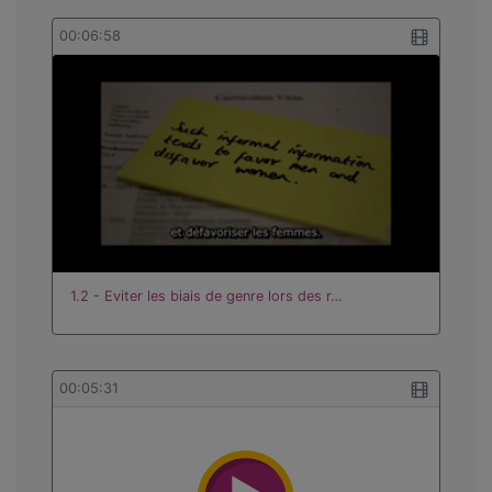
00:06:58
1.2 - Eviter les biais de genre lors des r…
00:05:31