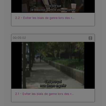
2.2 - Eviter les biais de genre lors des r…
00:05:02
2.1 - Eviter les biais de genre lors des r…