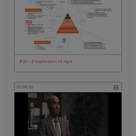
IF31 - 3-Exploration (1).mp4
00:06:26