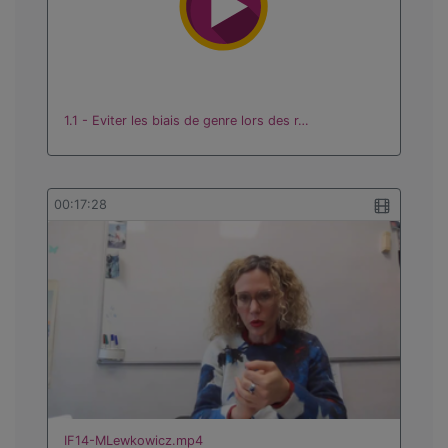
1.1 - Eviter les biais de genre lors des r…
00:17:28
IF14-MLewkowicz.mp4