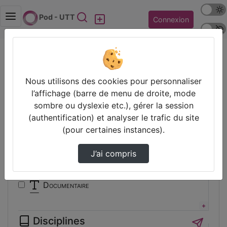
Mode s
Rechercher
Pod - UTT
Connexion
Police 
Accueil
Vidéos
Filtres
Nous utilisons des cookies pour personnaliser
l’affichage (barre de menu de droite, mode
Types
sombre ou dyslexie etc.), gérer la session
(authentification) et analyser le trafic du site
Animation
(pour certaines instances).
Audio
Autre
J’ai compris
Conférence
Cours
Documentaire
Expérience
Film
Disciplines
Interview