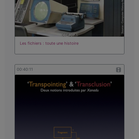
Les fichiers : toute une histoire
00:40:11