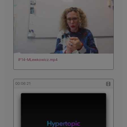
IF14-MLewkowicz.mp4
00:06:21