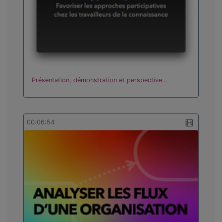
Présentation, démonstration et perspective…
00:06:54