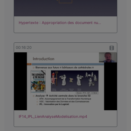
Hypertexte : Appropriation des document nu…
00:16:20
IF14_IPL_LienAnalyseModelisation.mp4