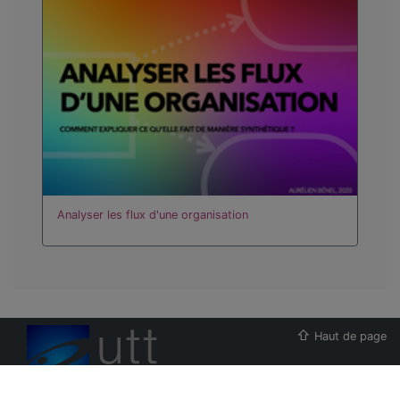
Analyser les flux d'une organisation
Haut de page