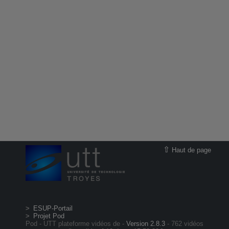
Haut de page
ESUP-Portail
Projet Pod
Pod - UTT plateforme vidéos de -
Version 2.8.3
- 762 vidéos