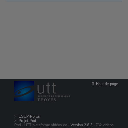
Haut de page
ESUP-Portail
Projet Pod
Pod - UTT plateforme vidéos de -
Version 2.8.3
- 762 vidéos