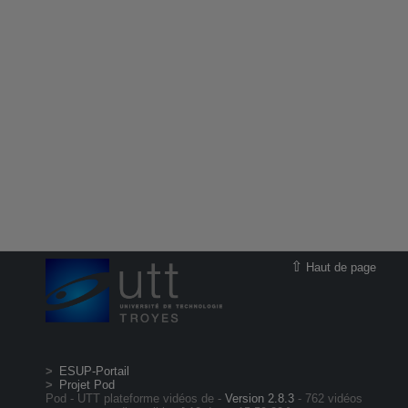
Haut de page
ESUP-Portail
Projet Pod
Pod - UTT plateforme vidéos de -
Version 2.8.3
- 762 vidéos