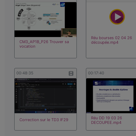
Réu bourses 02 04 26
CM3_AP1B_P26 Trouver sa
découpée.mp4
vocation
00:48:35
00:17:40
Réu DD 19 03 26
Correction sur le TD3 IF29
DECOUPEE.mp4