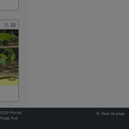
ESUP-Portail
Haut de page
Projet Pod