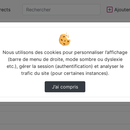
rects
Ajoute
Nous utilisons des cookies pour personnaliser l’affichage
(barre de menu de droite, mode sombre ou dyslexie
etc.), gérer la session (authentification) et analyser le
trafic du site (pour certaines instances).
J’ai compris